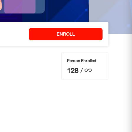
ENROLL
Person Enrolled
128
/
