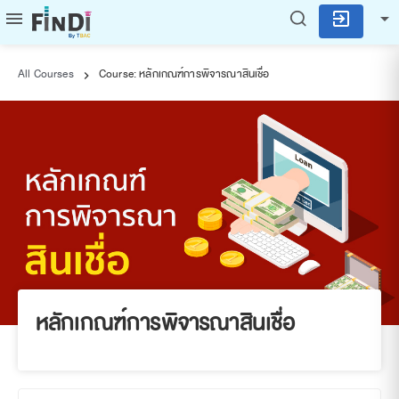


exit_to_app
All Courses
Course: หลักเกณฑ์การพิจารณาสินเชื่อ

หลักเกณฑ์การพิจารณาสินเชื่อ